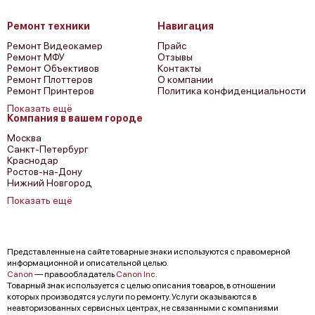
Ремонт техники
Навигация
Ремонт Видеокамер
Прайс
Ремонт МФУ
Отзывы
Ремонт Объективов
Контакты
Ремонт Плоттеров
О компании
Ремонт Принтеров
Политика конфиденциальности
Показать ещё
Компания в вашем городе
Москва
Санкт-Петербург
Краснодар
Ростов-на-Дону
Нижний Новгород
Показать ещё
Представленные на сайте товарные знаки используются с правомерной
информационной и описательной целью.
Canon
— правообладатель
Canon Inc
.
Товарный знак используется с целью описания товаров, в отношении
которых производятся услуги по ремонту. Услуги оказываются в
неавторизованных сервисных центрах, не связанными с компаниями