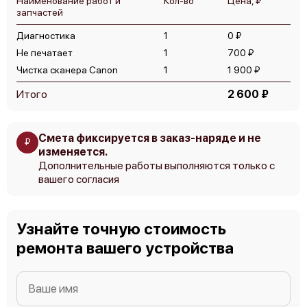
Наименование работ и
Кол-во
Цена, ₽
запчастей
Диагностика
1
0 ₽
Не печатает
1
700 ₽
Чистка сканера Canon
1
1 900 ₽
Итого
2 600 ₽
Смета фиксируется в заказ-наряде и не
₽
изменяется.
Дополнительные работы выполняются только с
вашего согласия
Узнайте точную стоимость
ремонта вашего устройства