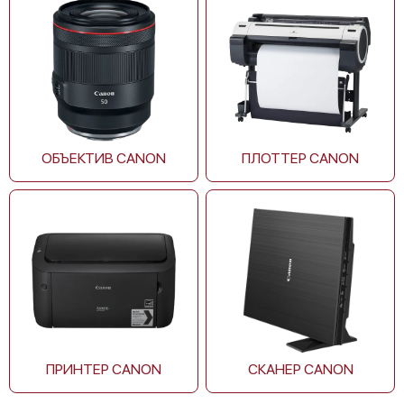
Canon CanoScan LiDE 300
ОБЪЕКТИВ CANON
ПЛОТТЕР CANON
Canon CanoScan LiDE 400
ПРИНТЕР CANON
СКАНЕР CANON