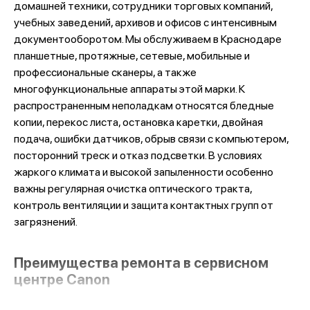
домашней техники, сотрудники торговых компаний,
учебных заведений, архивов и офисов с интенсивным
документооборотом. Мы обслуживаем в Краснодаре
планшетные, протяжные, сетевые, мобильные и
профессиональные сканеры, а также
многофункциональные аппараты этой марки. К
распространенным неполадкам относятся бледные
копии, перекос листа, остановка каретки, двойная
подача, ошибки датчиков, обрыв связи с компьютером,
посторонний треск и отказ подсветки. В условиях
жаркого климата и высокой запыленности особенно
важны регулярная очистка оптического тракта,
контроль вентиляции и защита контактных групп от
загрязнений.
Преимущества ремонта в сервисном
центре Canon